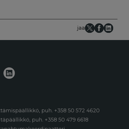
jaa
ttämispäällikkö,
puh. +358 50 572 4620
ntäpäällikkö,
puh. +358 50 479 6618