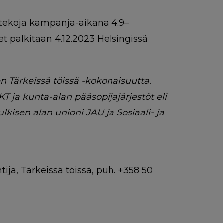
stekoja kampanja-aikana 4.9–
et palkitaan 4.12.2023 Helsingissä
 Tärkeissä töissä -kokonaisuutta.
KT ja kunta-alan pääsopijajärjestöt eli
lkisen alan unioni JAU ja Sosiaali- ja
ja, Tärkeissä töissä, puh. +358 50