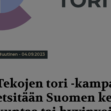
#uutinen - 04.09.2023
Tekojen tori -kamp
etsitään Suomen ke