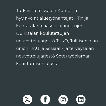
Tärkeissä töissä on Kunta- ja
hyvinvointialuetyönantajat KT:n ja
kunta-alan pääsopijajärjestöjen
(Julkisalan koulutettujen
neuvottelujärjestö JUKO, Julkisen alan
unioni JAU ja Sosiaali- ja terveysalan
neuvottelujärjestö Sote) työelämän
kehittämisen alusta.