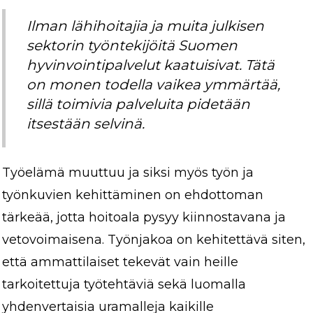
Ilman lähihoitajia ja muita julkisen
sektorin työntekijöitä Suomen
hyvinvointipalvelut kaatuisivat. Tätä
on monen todella vaikea ymmärtää,
sillä toimivia palveluita pidetään
itsestään selvinä.
Työelämä muuttuu ja siksi myös työn ja
työnkuvien kehittäminen on ehdottoman
tärkeää, jotta hoitoala pysyy kiinnostavana ja
vetovoimaisena. Työnjakoa on kehitettävä siten,
että ammattilaiset tekevät vain heille
tarkoitettuja työtehtäviä sekä luomalla
yhdenvertaisia uramalleja kaikille