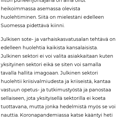
liiton puheenjohtajana on aina ollut
heikoimmassa asemassa olevista
huolehtiminen. Siitä on mielestäni edelleen
Suomessa pidettävä kiinni.
Julkisen sote- ja varhaiskasvatusalan tehtävä on
edelleen huolehtia kaikista kansalaisista.
Julkinen sektori ei voi valita asiakkaitaan kuten
yksityinen sektori eikä se siten voi samalla
tavalla hallita imagoaan. Julkinen sektori
huolehtii kriisivalmiudesta ja kriiseistä, kantaa
vastuun opetus- ja tutkimustyöstä ja panostaa
sellaiseen, jota yksityisellä sektorilla ei koeta
tuottavana, mutta jonka hedelmistä myös se voi
nauttia. Koronapandemiassa katse kääntyi heti