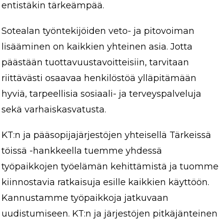
entistäkin tärkeämpää.
Sotealan työntekijöiden veto- ja pitovoiman
lisääminen on kaikkien yhteinen asia. Jotta
päästään tuottavuustavoitteisiin, tarvitaan
riittävästi osaavaa henkilöstöä ylläpitämään
hyviä, tarpeellisia sosiaali- ja terveyspalveluja
sekä varhaiskasvatusta.
KT:n ja pääsopijajärjestöjen yhteisellä Tärkeissä
töissä -hankkeella tuemme yhdessä
työpaikkojen työelämän kehittämistä ja tuomme
kiinnostavia ratkaisuja esille kaikkien käyttöön.
Kannustamme työpaikkoja jatkuvaan
uudistumiseen. KT:n ja järjestöjen pitkäjänteinen