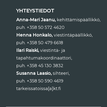
YHTEYSTIEDOT
Anna-Mari Jaanu,
kehittämispäällikkö,
puh. +358 50 572 4620
Henna Honkalo,
viestintäpäällikkö,
puh. +358 50 479 6618
Ilari Raiski,
viestintä- ja
tapahtumakoordinaattori,
puh. +358 45 130 3832
Susanna Laasio,
sihteeri,
puh. +358 50 590 4619
tarkeissatoissa[a]kt.fi