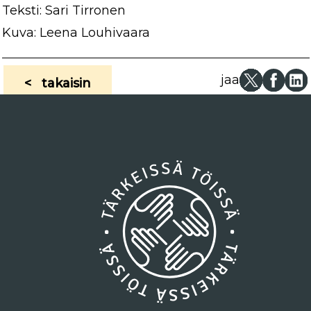
Teksti: Sari Tirronen
Kuva: Leena Louhivaara
jaa
< takaisin