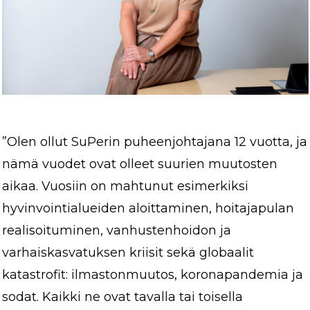
”Olen ollut SuPerin puheenjohtajana 12 vuotta, ja
nämä vuodet ovat olleet suurien muutosten
aikaa. Vuosiin on mahtunut esimerkiksi
hyvinvointialueiden aloittaminen, hoitajapulan
realisoituminen, vanhustenhoidon ja
varhaiskasvatuksen kriisit sekä globaalit
katastrofit: ilmastonmuutos, koronapandemia ja
sodat. Kaikki ne ovat tavalla tai toisella