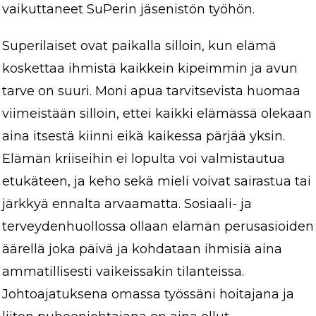
vaikuttaneet SuPerin jäsenistön työhön.
Superilaiset ovat paikalla silloin, kun elämä
koskettaa ihmistä kaikkein kipeimmin ja avun
tarve on suuri. Moni apua tarvitsevista huomaa
viimeistään silloin, ettei kaikki elämässä olekaan
aina itsestä kiinni eikä kaikessa pärjää yksin.
Elämän kriiseihin ei lopulta voi valmistautua
etukäteen, ja keho sekä mieli voivat sairastua tai
järkkyä ennalta arvaamatta. Sosiaali- ja
terveydenhuollossa ollaan elämän perusasioiden
äärellä joka päivä ja kohdataan ihmisiä aina
ammatillisesti vaikeissakin tilanteissa.
Johtoajatuksena omassa työssäni hoitajana ja