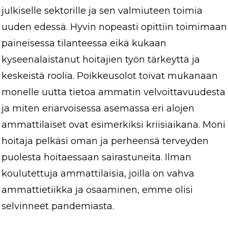
julkiselle sektorille ja sen valmiuteen toimia
uuden edessä. Hyvin nopeasti opittiin toimimaan
paineisessa tilanteessa eikä kukaan
kyseenalaistanut hoitajien työn tärkeyttä ja
keskeistä roolia. Poikkeusolot toivat mukanaan
monelle uutta tietoa ammatin velvoittavuudesta
ja miten eriarvoisessa asemassa eri alojen
ammattilaiset ovat esimerkiksi kriisiaikana. Moni
hoitaja pelkäsi oman ja perheensä terveyden
puolesta hoitaessaan sairastuneita. Ilman
koulutettuja ammattilaisia, joilla on vahva
ammattietiikka ja osaaminen, emme olisi
selvinneet pandemiasta.