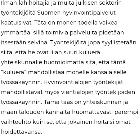
Ilman lähihoitajia ja muita julkisen sektorin
työntekijöitä Suomen hyvinvointipalvelut
kaatuisivat. Tätä on monen todella vaikea
ymmärtää, sillä toimivia palveluita pidetään
itsestään selvinä. Työntekijöitä jopa syyllistetään
siitä, että he ovat liian suuri kuluerä
yhteiskunnalle huomioimatta sitä, että tämä
”kuluerä” mahdollistaa monelle kansalaiselle
työssäkäynnin. Hyvinvointialojen työntekijät
mahdollistavat myös vientialojen työntekijöiden
työssäkäynnin. Tämä taas on yhteiskunnan ja
maan talouden kannalta huomattavasti parempi
vaihtoehto kuin se, että jokainen hoitaisi omat
hoidettavansa.