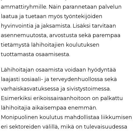
ammattiryhmille. Näin parannetaan palvelun
laatua ja tuetaan myös työntekijöiden
hyvinvointia ja jaksamista. Lisäksi tarvitaan
asennemuutosta, arvostusta sekä parempaa
tietämystä lähihoitajien koulutuksen
tuottamasta osaamisesta.
Lähihoitajan osaamista voidaan hyödyntää
laajasti sosiaali- ja terveydenhuollossa sekä
varhaiskasvatuksessa ja sivistystoimessa.
Esimerkiksi erikoissairaanhoitoon on palkattu
lähihoitajia aikaisempaa enemmän.
Monipuolinen koulutus mahdollistaa liikkumisen
eri sektoreiden välillä, mikä on tulevaisuudessa