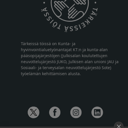
Tärkeissä töissä on Kunta- ja
hyvinvointialuetyönantajat KT:n ja kunta-alan
pääsopijajärjestöjen (Julkisalan koulutettujen
neuvottelujärjestö JUKO, Julkisen alan unioni JAU ja
Sosiaali- ja terveysalan neuvottelujärjestö Sote)
työelämän kehittämisen alusta.