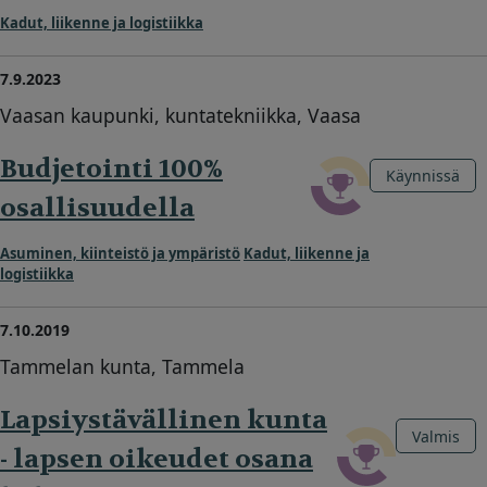
Kadut, liikenne ja logistiikka
7.9.2023
Vaasan kaupunki, kuntatekniikka, Vaasa
Budjetointi 100%
Käynnissä
osallisuudella
Asuminen, kiinteistö ja ympäristö
Kadut, liikenne ja
logistiikka
7.10.2019
Tammelan kunta, Tammela
Lapsiystävällinen kunta
Valmis
- lapsen oikeudet osana