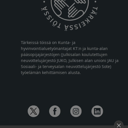
Tärkeissä töissä on Kunta- ja
hyvinvointialuetyönantajat KT:n ja kunta-alan
pääsopijajärjestöjen (Julkisalan koulutettujen
neuvottelujärjestö JUKO, Julkisen alan unioni JAU ja
Sosiaali- ja terveysalan neuvottelujärjestö Sote)
työelämän kehittämisen alusta.
YHTEYSTIEDOT