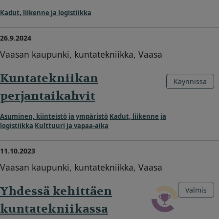
Kadut, liikenne ja logistiikka
26.9.2024
Vaasan kaupunki, kuntatekniikka, Vaasa
Kuntatekniikan
Käynnissä
perjantaikahvit
Asuminen, kiinteistö ja ympäristö
Kadut, liikenne ja
logistiikka
Kulttuuri ja vapaa-aika
11.10.2023
Vaasan kaupunki, kuntatekniikka, Vaasa
Yhdessä kehittäen
Valmis
kuntatekniikassa