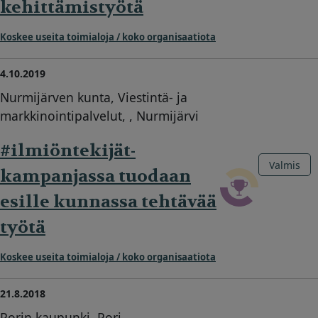
kehittämistyötä
Koskee useita toimialoja / koko organisaatiota
4.10.2019
Nurmijärven kunta, Viestintä- ja
markkinointipalvelut, , Nurmijärvi
#ilmiöntekijät-
Valmis
kampanjassa tuodaan
esille kunnassa tehtävää
työtä
Koskee useita toimialoja / koko organisaatiota
21.8.2018
Porin kaupunki, Pori