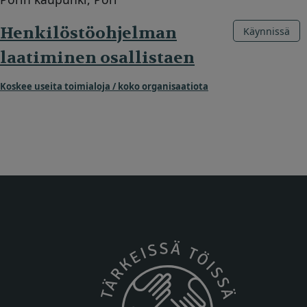
Henkilöstöohjelman
Käynnissä
laatiminen osallistaen
Koskee useita toimialoja / koko organisaatiota