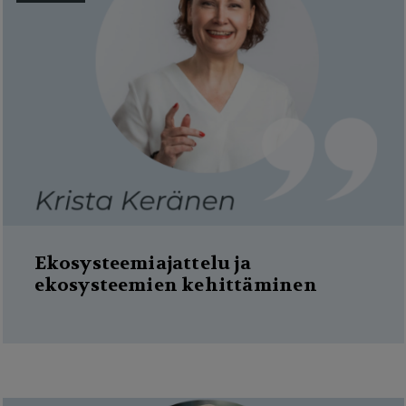
Ekosysteemiajattelu ja
ekosysteemien kehittäminen