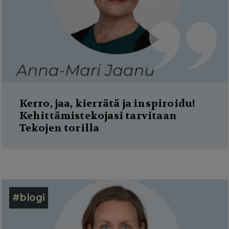
Kerro, jaa, kierrätä ja inspiroidu!
Kehittämistekojasi tarvitaan
Tekojen torilla
#blogi