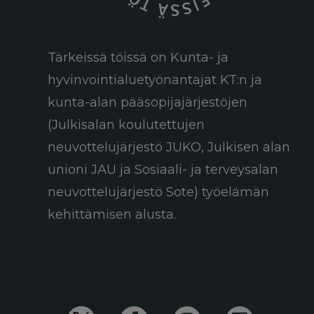
Tärkeissä töissä on Kunta- ja
hyvinvointialuetyönantajat KT:n ja
kunta-alan pääsopijajärjestöjen
(Julkisalan koulutettujen
neuvottelujärjestö JUKO, Julkisen alan
unioni JAU ja Sosiaali- ja terveysalan
neuvottelujärjestö Sote) työelämän
kehittämisen alusta.