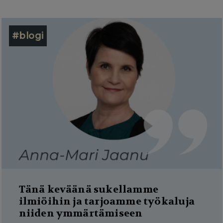
#blogi
Tänä keväänä sukellamme
ilmiöihin ja tarjoamme työkaluja
niiden ymmärtämiseen