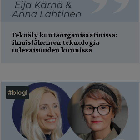
Tekoäly kuntaorganisaatioissa:
ihmisläheinen teknologia
tulevaisuuden kunnissa
#blogi