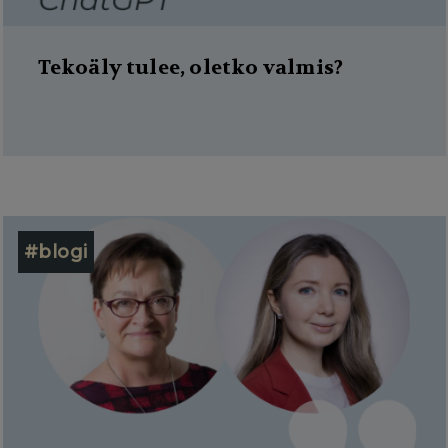
Tekoäly tulee, oletko valmis?
#blogi