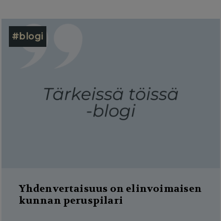
#blogi
Yhdenvertaisuus on elinvoimaisen
kunnan peruspilari