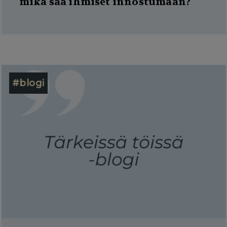
mikä saa ihmiset innostumaan?
#blogi