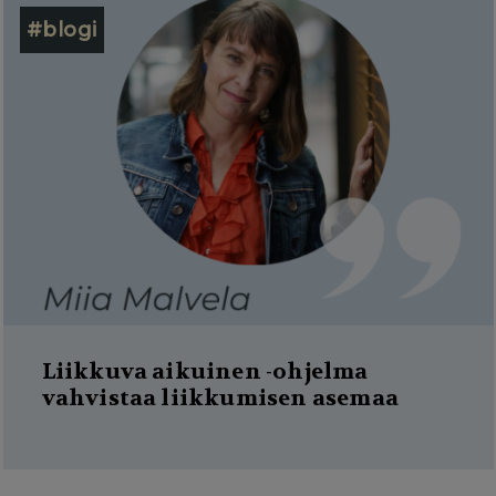
#blogi
Liikkuva aikuinen -ohjelma
vahvistaa liikkumisen asemaa