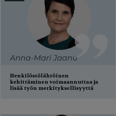
Henkilöstölähtöinen
kehittäminen voimaannuttaa ja
lisää työn merkityksellisyyttä