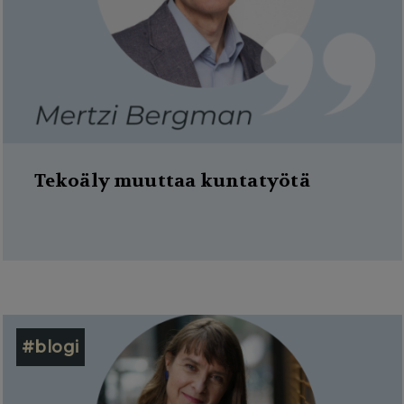
Tekoäly muuttaa kuntatyötä
#blogi