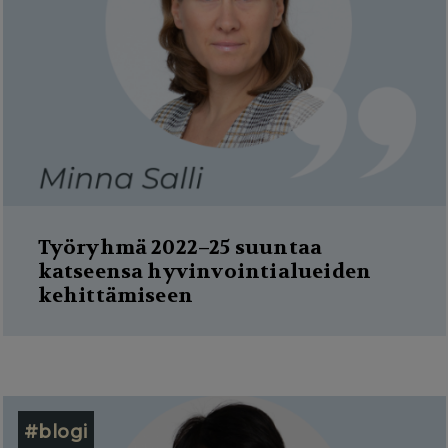
Työryhmä 2022–25 suuntaa
katseensa hyvinvointialueiden
kehittämiseen
#blogi