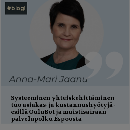
#blogi
Systeeminen yhteiskehittäminen
tuo asiakas- ja kustannushyötyjä -
esillä OuluBot ja muistisairaan
palvelupolku Espoosta