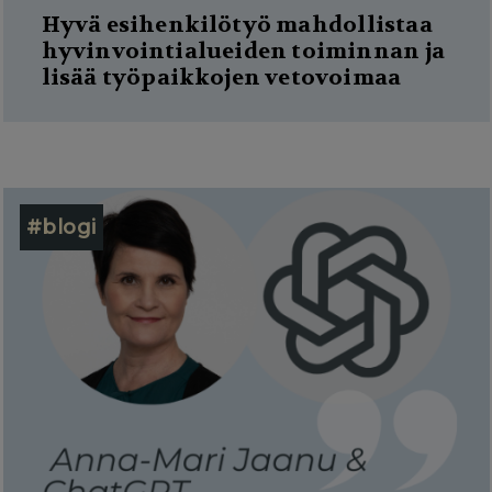
Hyvä esihenkilötyö mahdollistaa
hyvinvointialueiden toiminnan ja
lisää työpaikkojen vetovoimaa
#blogi