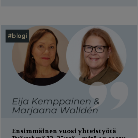
#blogi
Ensimmäinen vuosi yhteistyötä