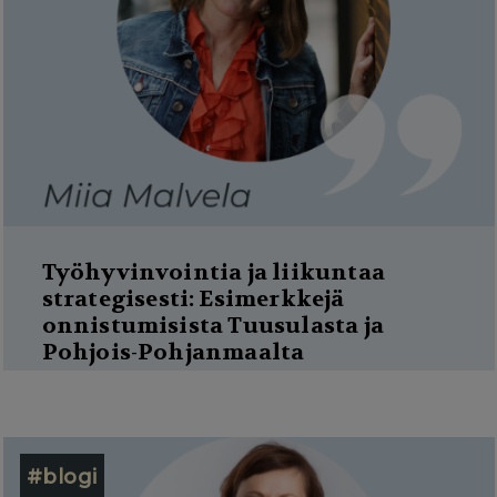
Työhyvinvointia ja liikuntaa
strategisesti: Esimerkkejä
onnistumisista Tuusulasta ja
Pohjois-Pohjanmaalta
#blogi