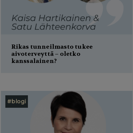
Rikas tunneilmasto tukee
aivoterveyttä – oletko
kanssalainen?
#blogi