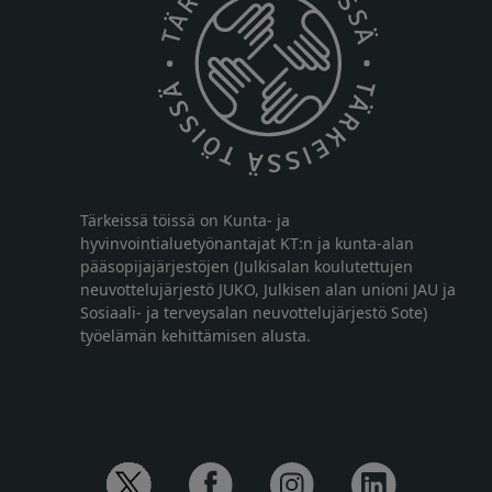
Tärkeissä töissä on Kunta- ja
hyvinvointialuetyönantajat KT:n ja kunta-alan
pääsopijajärjestöjen (Julkisalan koulutettujen
neuvottelujärjestö JUKO, Julkisen alan unioni JAU ja
Sosiaali- ja terveysalan neuvottelujärjestö Sote)
työelämän kehittämisen alusta.