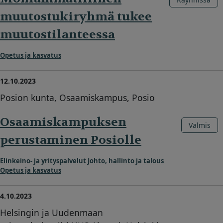
muutostukiryhmä tukee
muutostilanteessa
Opetus ja kasvatus
12.10.2023
Posion kunta, Osaamiskampus, Posio
Osaamiskampuksen
Valmis
perustaminen Posiolle
Elinkeino- ja yrityspalvelut
Johto, hallinto ja talous
Opetus ja kasvatus
4.10.2023
Helsingin ja Uudenmaan