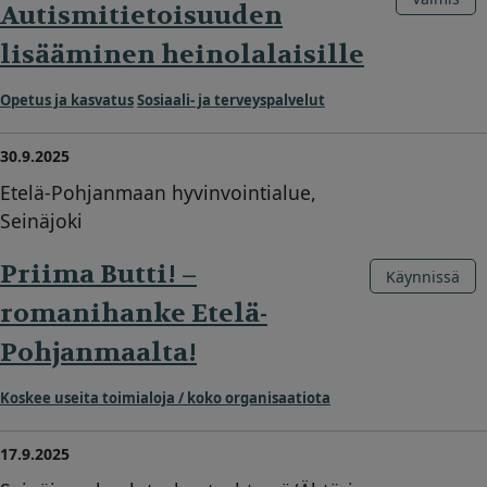
Autismitietoisuuden
lisääminen heinolalaisille
Opetus ja kasvatus
Sosiaali- ja terveyspalvelut
30.9.2025
Etelä-Pohjanmaan hyvinvointialue,
Seinäjoki
Priima Butti! –
Käynnissä
romanihanke Etelä-
Pohjanmaalta!
Koskee useita toimialoja / koko organisaatiota
17.9.2025