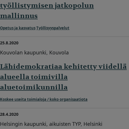
työllistymisen jatkopolun
mallinnus
Opetus ja kasvatus
Työllisyyspalvelut
25.8.2020
Kouvolan kaupunki, Kouvola
Lähidemokratiaa kehitetty viidellä
alueella toimivilla
aluetoimikunnilla
Koskee useita toimialoja / koko organisaatiota
28.4.2020
Helsingin kaupunki, aikuisten TYP, Helsinki