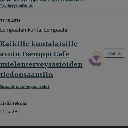
Työllisyyspalvelut
11.10.2019
Lempäälän kunta, Lempäälä
Kaikille kuntalaisille
avoin Tsemppi Cafe
Valmis
mielenterveysasioiden
tiedonsaantiin
Sosiaali- ja terveyspalvelut
Lisää tekoja:
1
2
3
4