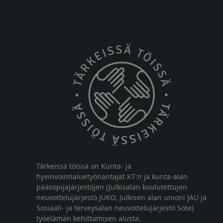
Tärkeissä töissä on Kunta- ja
hyvinvointialuetyönantajat KT:n ja kunta-alan
pääsopijajärjestöjen (Julkisalan koulutettujen
neuvottelujärjestö JUKO, Julkisen alan unioni JAU ja
Sosiaali- ja terveysalan neuvottelujärjestö Sote)
työelämän kehittämisen alusta.