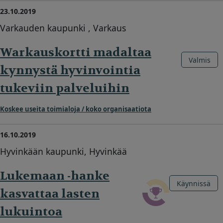
23.10.2019
Varkauden kaupunki , Varkaus
Warkauskortti madaltaa
Valmis
kynnystä hyvinvointia
tukeviin palveluihin
Koskee useita toimialoja / koko organisaatiota
16.10.2019
Hyvinkään kaupunki, Hyvinkää
Lukemaan -hanke
Käynnissä
kasvattaa lasten
lukuintoa