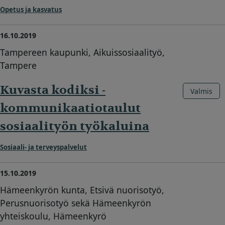
Opetus ja kasvatus
16.10.2019
Tampereen kaupunki, Aikuissosiaalityö,
Tampere
Kuvasta kodiksi -
Valmis
kommunikaatiotaulut
sosiaalityön työkaluina
Sosiaali- ja terveyspalvelut
15.10.2019
Hämeenkyrön kunta, Etsivä nuorisotyö,
Perusnuorisotyö sekä Hämeenkyrön
yhteiskoulu, Hämeenkyrö