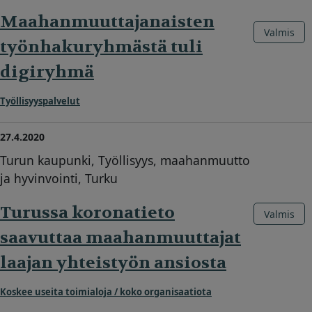
Maahanmuuttajanaisten
Valmis
työnhakuryhmästä tuli
digiryhmä
Työllisyyspalvelut
27.4.2020
Turun kaupunki, Työllisyys, maahanmuutto
ja hyvinvointi, Turku
Turussa koronatieto
Valmis
saavuttaa maahanmuuttajat
laajan yhteistyön ansiosta
Koskee useita toimialoja / koko organisaatiota